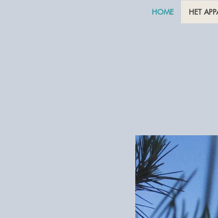
HOME
HET AP