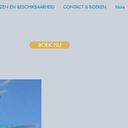
JZEN EN BESCHIKBAARHEID
CONTACT & BOEKEN
More
BOEK NU
lles in huis